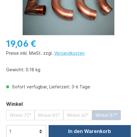
19,06 €
Preise inkl. MwSt. zzgl.
Versandkosten
Gewicht:
0.18 kg
Sofort verfügbar, Lieferzeit: 3-6 Tage
auswählen
Winkel
Winkel 72°
Winkel 85°
Winkel 40°
Winkel 87°
In den Warenkorb