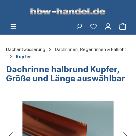
alt springen
Ware
Dachentwässerung
Dachrinnen, Regenrinnen & Fallrohr
Kupfer
Dachrinne halbrund Kupfer,
Größe und Länge auswählbar
Bildergalerie überspringen