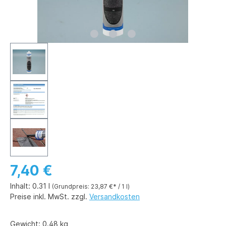
7,40 €
Inhalt:
0.31 l
(Grundpreis: 23,87 €* / 1 l)
Preise inkl. MwSt. zzgl.
Versandkosten
Gewicht:
0.48 kg