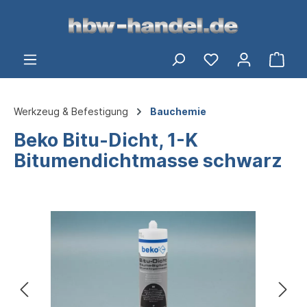
alt springen
Ware
Werkzeug & Befestigung
Bauchemie
Beko Bitu-Dicht, 1-K
Bitumendichtmasse schwarz
Bildergalerie überspringen