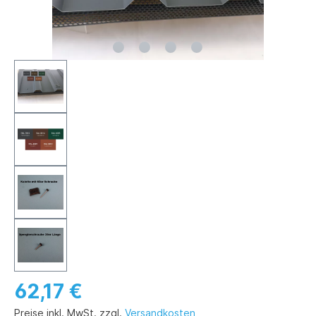
62,17 €
Preise inkl. MwSt. zzgl.
Versandkosten