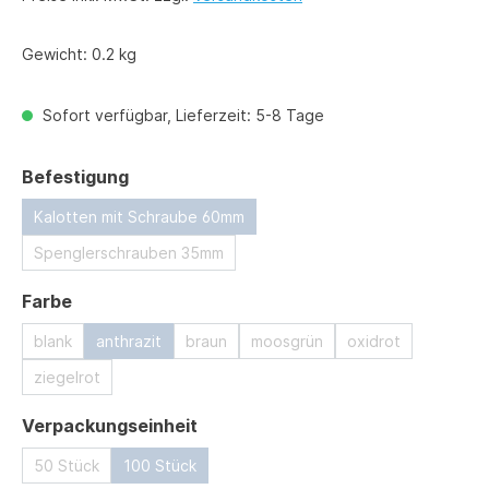
Gewicht:
0.2 kg
Sofort verfügbar, Lieferzeit: 5-8 Tage
auswählen
Befestigung
Kalotten mit Schraube 60mm
Spenglerschrauben 35mm
auswählen
Farbe
blank
anthrazit
braun
moosgrün
oxidrot
ziegelrot
auswählen
Verpackungseinheit
50 Stück
100 Stück