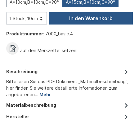
A=10cm,B=10cm,C=90°
A=15cm,B=10cm,C=90°
In den Warenkorb
Produktnummer:
7000_basic.4
auf den Merkzettel setzen!
Beschreibung
Bitte lesen Sie das PDF Dokument „Materialbeschreibung“,
hier finden Sie weitere detaillierte Informationen zum
angebotenen…
Mehr
Materialbeschreibung
Hersteller