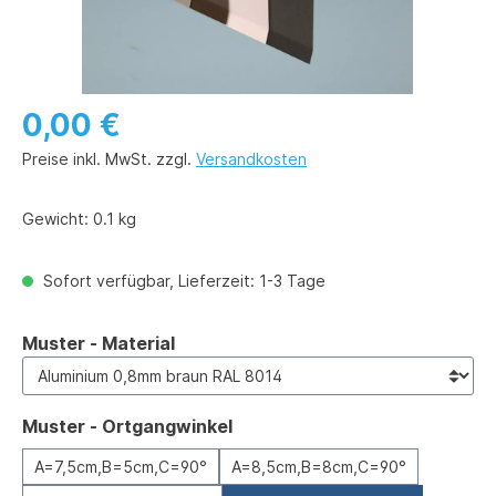
0,00 €
Preise inkl. MwSt. zzgl.
Versandkosten
Gewicht:
0.1 kg
Sofort verfügbar, Lieferzeit: 1-3 Tage
auswählen
Muster - Material
auswählen
Muster - Ortgangwinkel
A=7,5cm,B=5cm,C=90°
A=8,5cm,B=8cm,C=90°